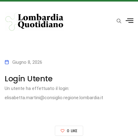
Giugno 8, 2026
Login Utente
Un utente ha effettuato il login:
elisabetta.martini@consiglio.regione.lombardia.it
0
LIKE