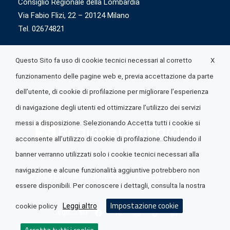
Consiglio Regionale della Lombardia
Via Fabio Flizi, 22 – 20124 Milano
Tel. 02674821
X
Questo Sito fa uso di cookie tecnici necessari al corretto
funzionamento delle pagine web e, previa accettazione da parte
dell’utente, di cookie di profilazione per migliorare l’esperienza
di navigazione degli utenti ed ottimizzare l’utilizzo dei servizi
messi a disposizione. Selezionando Accetta tutti i cookie si
acconsente all’utilizzo di cookie di profilazione. Chiudendo il
banner verranno utilizzati solo i cookie tecnici necessari alla
navigazione e alcune funzionalità aggiuntive potrebbero non
© 2026 Lombardia Quotidiano è realizzato da
A.R.I.A.
essere disponibili. Per conoscere i dettagli, consulta la nostra
Impostazione cookie
Leggi altro
cookie policy
Seguici su