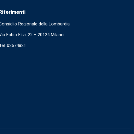
Riferimenti
Consiglio Regionale della Lombardia
Via Fabio Flizi, 22 – 20124 Milano
Tel. 02674821