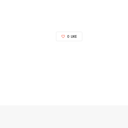
0
LIKE