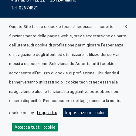
Via Fabio Flizi, 22 – 20124 Milano
Tel. 02674821
X
Questo Sito fa uso di cookie tecnici necessari al corretto
funzionamento delle pagine web e, previa accettazione da parte
dell’utente, di cookie di profilazione per migliorare l’esperienza
di navigazione degli utenti ed ottimizzare l’utilizzo dei servizi
messi a disposizione. Selezionando Accetta tutti i cookie si
acconsente all’utilizzo di cookie di profilazione. Chiudendo il
banner verranno utilizzati solo i cookie tecnici necessari alla
navigazione e alcune funzionalità aggiuntive potrebbero non
© 2026 Lombardia Quotidiano è realizzato da
A.R.I.A.
essere disponibili. Per conoscere i dettagli, consulta la nostra
Impostazione cookie
Leggi altro
cookie policy
Seguici su
Accetta tutti i cookie