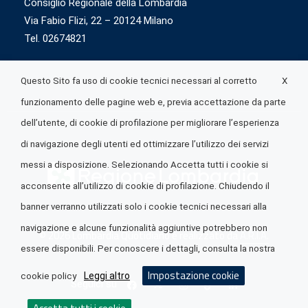
Consiglio Regionale della Lombardia
Via Fabio Flizi, 22 – 20124 Milano
Tel. 02674821
X
Questo Sito fa uso di cookie tecnici necessari al corretto
funzionamento delle pagine web e, previa accettazione da parte
dell’utente, di cookie di profilazione per migliorare l’esperienza
di navigazione degli utenti ed ottimizzare l’utilizzo dei servizi
messi a disposizione. Selezionando Accetta tutti i cookie si
acconsente all’utilizzo di cookie di profilazione. Chiudendo il
banner verranno utilizzati solo i cookie tecnici necessari alla
navigazione e alcune funzionalità aggiuntive potrebbero non
© 2026 Lombardia Quotidiano è realizzato da
A.R.I.A.
essere disponibili. Per conoscere i dettagli, consulta la nostra
Impostazione cookie
Leggi altro
cookie policy
Seguici su