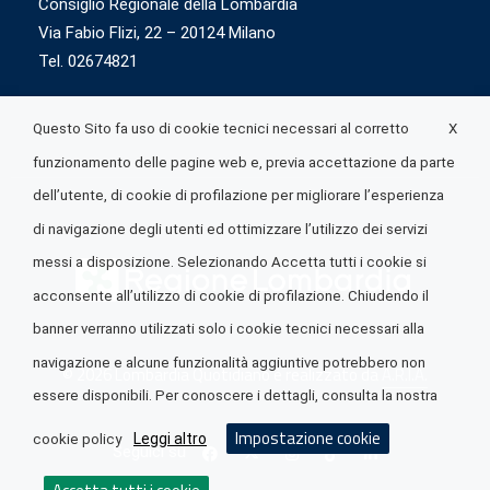
Consiglio Regionale della Lombardia
Via Fabio Flizi, 22 – 20124 Milano
Tel. 02674821
X
Questo Sito fa uso di cookie tecnici necessari al corretto
funzionamento delle pagine web e, previa accettazione da parte
dell’utente, di cookie di profilazione per migliorare l’esperienza
di navigazione degli utenti ed ottimizzare l’utilizzo dei servizi
messi a disposizione. Selezionando Accetta tutti i cookie si
acconsente all’utilizzo di cookie di profilazione. Chiudendo il
banner verranno utilizzati solo i cookie tecnici necessari alla
navigazione e alcune funzionalità aggiuntive potrebbero non
© 2026 Lombardia Quotidiano è realizzato da
A.R.I.A.
essere disponibili. Per conoscere i dettagli, consulta la nostra
Impostazione cookie
Leggi altro
cookie policy
Seguici su