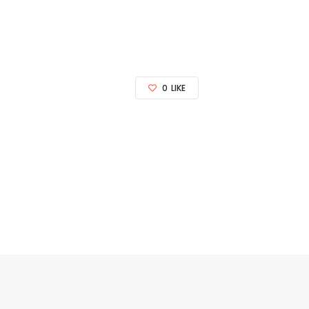
0
LIKE