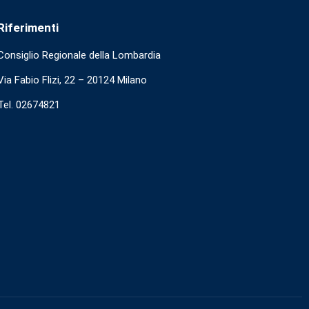
Riferimenti
Consiglio Regionale della Lombardia
Via Fabio Flizi, 22 – 20124 Milano
Tel. 02674821