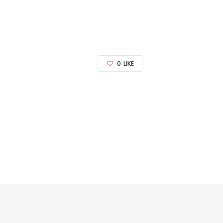
0
LIKE