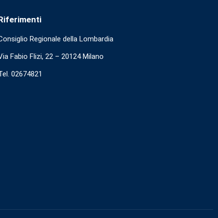
Riferimenti
Consiglio Regionale della Lombardia
Via Fabio Flizi, 22 – 20124 Milano
Tel. 02674821