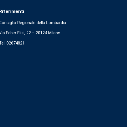
Riferimenti
Consiglio Regionale della Lombardia
Via Fabio Flizi, 22 – 20124 Milano
Tel. 02674821