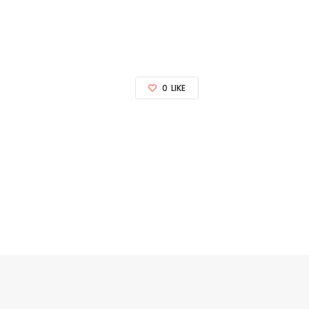
0
LIKE