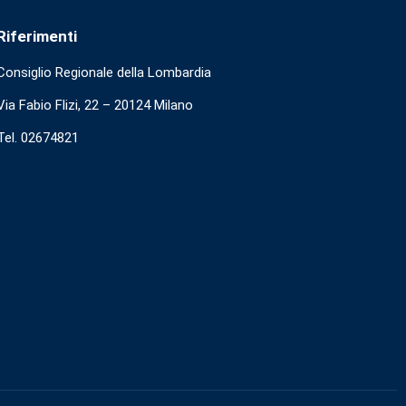
Riferimenti
Consiglio Regionale della Lombardia
Via Fabio Flizi, 22 – 20124 Milano
Tel. 02674821