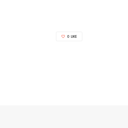
0
LIKE