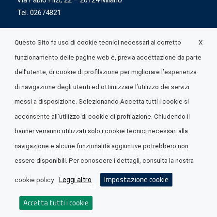
Via Fabio Flizi, 22 – 20124 Milano
Tel. 02674821
X
Questo Sito fa uso di cookie tecnici necessari al corretto
funzionamento delle pagine web e, previa accettazione da parte
dell’utente, di cookie di profilazione per migliorare l’esperienza
di navigazione degli utenti ed ottimizzare l’utilizzo dei servizi
messi a disposizione. Selezionando Accetta tutti i cookie si
acconsente all’utilizzo di cookie di profilazione. Chiudendo il
banner verranno utilizzati solo i cookie tecnici necessari alla
navigazione e alcune funzionalità aggiuntive potrebbero non
© 2026 Lombardia Quotidiano è realizzato da
A.R.I.A.
essere disponibili. Per conoscere i dettagli, consulta la nostra
Impostazione cookie
Leggi altro
cookie policy
Seguici su
Accetta tutti i cookie