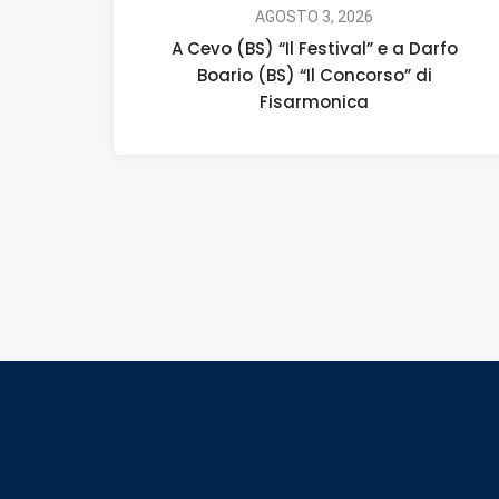
AGOSTO 3, 2026
A Cevo (BS) “Il Festival” e a Darfo
Boario (BS) “Il Concorso” di
Fisarmonica