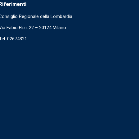
Riferimenti
Consiglio Regionale della Lombardia
Via Fabio Flizi, 22 – 20124 Milano
Tel. 02674821