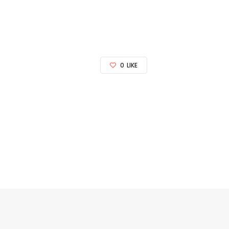
0
LIKE