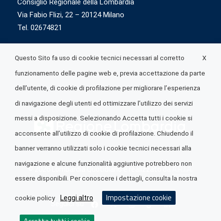
Consiglio Regionale della Lombardia
Via Fabio Flizi, 22 – 20124 Milano
Tel. 02674821
X
Questo Sito fa uso di cookie tecnici necessari al corretto
funzionamento delle pagine web e, previa accettazione da parte
dell’utente, di cookie di profilazione per migliorare l’esperienza
di navigazione degli utenti ed ottimizzare l’utilizzo dei servizi
messi a disposizione. Selezionando Accetta tutti i cookie si
acconsente all’utilizzo di cookie di profilazione. Chiudendo il
banner verranno utilizzati solo i cookie tecnici necessari alla
navigazione e alcune funzionalità aggiuntive potrebbero non
© 2026 Lombardia Quotidiano è realizzato da
A.R.I.A.
essere disponibili. Per conoscere i dettagli, consulta la nostra
Impostazione cookie
Leggi altro
cookie policy
Seguici su