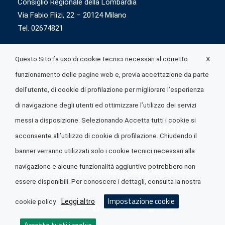
Consiglio Regionale della Lombardia
Via Fabio Flizi, 22 – 20124 Milano
Tel. 02674821
X
Questo Sito fa uso di cookie tecnici necessari al corretto
funzionamento delle pagine web e, previa accettazione da parte
dell’utente, di cookie di profilazione per migliorare l’esperienza
di navigazione degli utenti ed ottimizzare l’utilizzo dei servizi
messi a disposizione. Selezionando Accetta tutti i cookie si
acconsente all’utilizzo di cookie di profilazione. Chiudendo il
banner verranno utilizzati solo i cookie tecnici necessari alla
navigazione e alcune funzionalità aggiuntive potrebbero non
© 2026 Lombardia Quotidiano è realizzato da
A.R.I.A.
essere disponibili. Per conoscere i dettagli, consulta la nostra
Impostazione cookie
Leggi altro
cookie policy
Seguici su