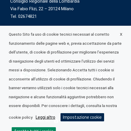
Consiglio Regionale della Lombardia
Via Fabio Flizi, 22 – 20124 Milano
Tel. 02674821
X
Questo Sito fa uso di cookie tecnici necessari al corretto
funzionamento delle pagine web e, previa accettazione da parte
dell’utente, di cookie di profilazione per migliorare l’esperienza
di navigazione degli utenti ed ottimizzare l’utilizzo dei servizi
messi a disposizione. Selezionando Accetta tutti i cookie si
acconsente all’utilizzo di cookie di profilazione. Chiudendo il
banner verranno utilizzati solo i cookie tecnici necessari alla
navigazione e alcune funzionalità aggiuntive potrebbero non
© 2026 Lombardia Quotidiano è realizzato da
A.R.I.A.
essere disponibili. Per conoscere i dettagli, consulta la nostra
Impostazione cookie
Leggi altro
cookie policy
Seguici su