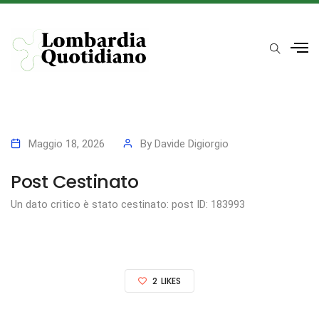
Maggio 18, 2026
By
Davide Digiorgio
Post Cestinato
Un dato critico è stato cestinato: post ID: 183993
2
LIKES