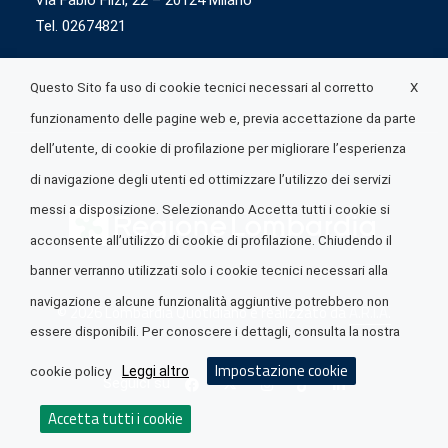
Via Fabio Flizi, 22 – 20124 Milano
Tel. 02674821
X
Questo Sito fa uso di cookie tecnici necessari al corretto
funzionamento delle pagine web e, previa accettazione da parte
dell’utente, di cookie di profilazione per migliorare l’esperienza
di navigazione degli utenti ed ottimizzare l’utilizzo dei servizi
messi a disposizione. Selezionando Accetta tutti i cookie si
acconsente all’utilizzo di cookie di profilazione. Chiudendo il
banner verranno utilizzati solo i cookie tecnici necessari alla
navigazione e alcune funzionalità aggiuntive potrebbero non
© 2026 Lombardia Quotidiano è realizzato da
A.R.I.A.
essere disponibili. Per conoscere i dettagli, consulta la nostra
Impostazione cookie
Leggi altro
cookie policy
Seguici su
Accetta tutti i cookie