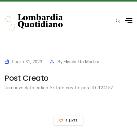
Luglio 31, 2023
By
Elisabetta Martini
Post Creato
Un nuovo dato critico è stato creato: post ID: 124152
8
LIKES