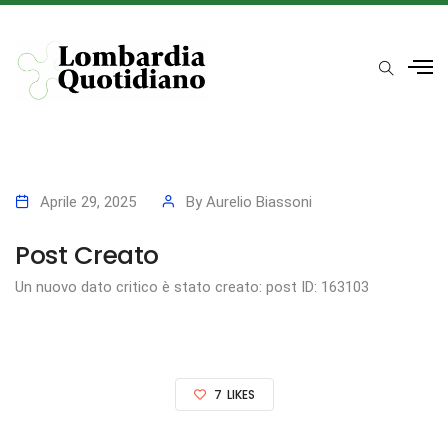
Aprile 29, 2025
By
Aurelio Biassoni
Post Creato
Un nuovo dato critico è stato creato: post ID: 163103
7
LIKES