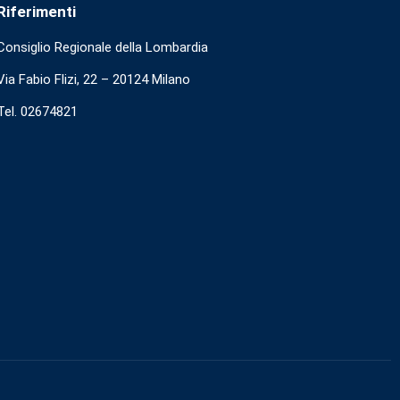
Riferimenti
Consiglio Regionale della Lombardia
Via Fabio Flizi, 22 – 20124 Milano
Tel. 02674821