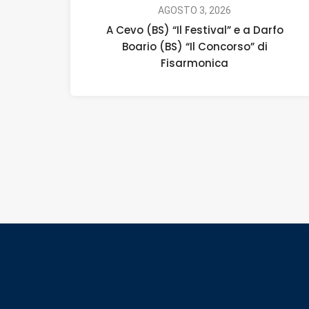
AGOSTO 3, 2026
A Cevo (BS) “Il Festival” e a Darfo
Boario (BS) “Il Concorso” di
Fisarmonica