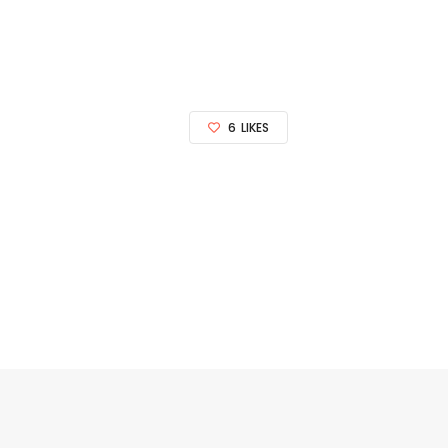
6
LIKES