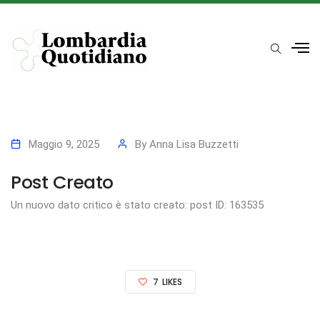
Maggio 9, 2025
By
Anna Lisa Buzzetti
Post Creato
Un nuovo dato critico è stato creato: post ID: 163535
7
LIKES