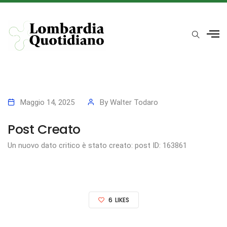
Maggio 14, 2025
By
Walter Todaro
Post Creato
Un nuovo dato critico è stato creato: post ID: 163861
6
LIKES