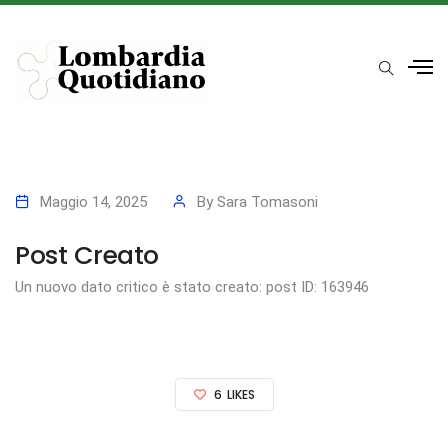
Maggio 14, 2025
By
Sara Tomasoni
Post Creato
Un nuovo dato critico è stato creato: post ID: 163946
6
LIKES