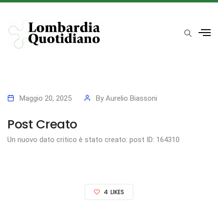
Maggio 20, 2025
By
Aurelio Biassoni
Post Creato
Un nuovo dato critico è stato creato: post ID: 164310
4
LIKES