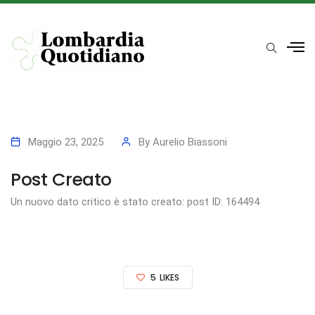
Maggio 23, 2025
By
Aurelio Biassoni
Post Creato
Un nuovo dato critico è stato creato: post ID: 164494
5
LIKES