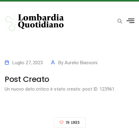
Luglio 27, 2023
By
Aurelio Biassoni
Post Creato
Un nuovo dato critico è stato creato: post ID: 123961
19
LIKES