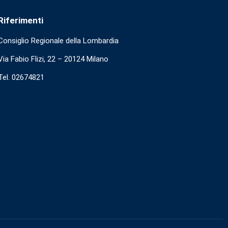
Riferimenti
Consiglio Regionale della Lombardia
Via Fabio Flizi, 22 – 20124 Milano
Tel. 02674821