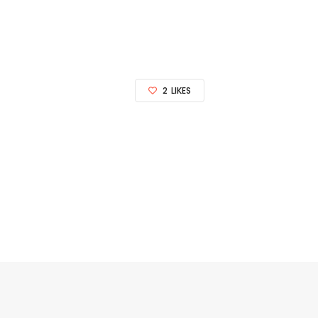
2
LIKES