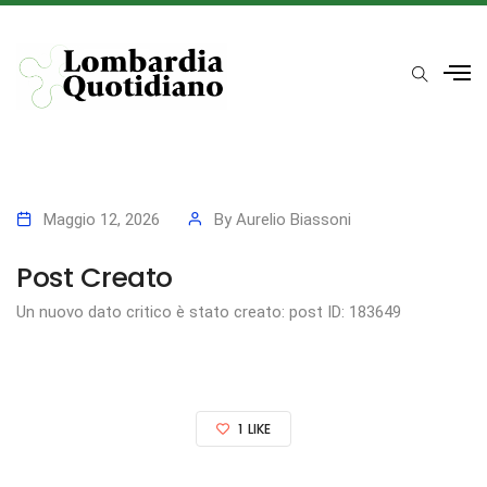
Maggio 12, 2026
By
Aurelio Biassoni
Post Creato
Un nuovo dato critico è stato creato: post ID: 183649
1
LIKE