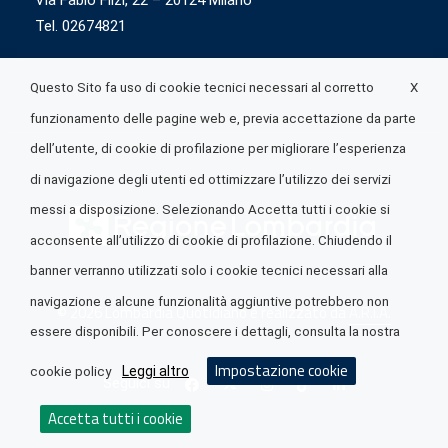
Via Fabio Flizi, 22 – 20124 Milano
Tel. 02674821
X
Questo Sito fa uso di cookie tecnici necessari al corretto
funzionamento delle pagine web e, previa accettazione da parte
dell’utente, di cookie di profilazione per migliorare l’esperienza
di navigazione degli utenti ed ottimizzare l’utilizzo dei servizi
messi a disposizione. Selezionando Accetta tutti i cookie si
acconsente all’utilizzo di cookie di profilazione. Chiudendo il
banner verranno utilizzati solo i cookie tecnici necessari alla
navigazione e alcune funzionalità aggiuntive potrebbero non
© 2026 Lombardia Quotidiano è realizzato da
A.R.I.A.
essere disponibili. Per conoscere i dettagli, consulta la nostra
Impostazione cookie
Leggi altro
cookie policy
Seguici su
Accetta tutti i cookie