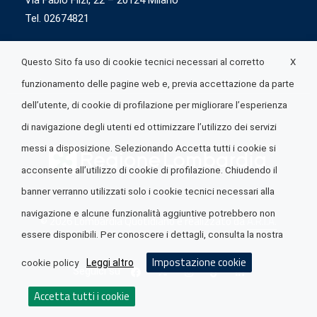
Via Fabio Flizi, 22 – 20124 Milano
Tel. 02674821
X
Questo Sito fa uso di cookie tecnici necessari al corretto
funzionamento delle pagine web e, previa accettazione da parte
dell’utente, di cookie di profilazione per migliorare l’esperienza
di navigazione degli utenti ed ottimizzare l’utilizzo dei servizi
messi a disposizione. Selezionando Accetta tutti i cookie si
acconsente all’utilizzo di cookie di profilazione. Chiudendo il
banner verranno utilizzati solo i cookie tecnici necessari alla
navigazione e alcune funzionalità aggiuntive potrebbero non
© 2026 Lombardia Quotidiano è realizzato da
A.R.I.A.
essere disponibili. Per conoscere i dettagli, consulta la nostra
Impostazione cookie
Leggi altro
cookie policy
Seguici su
Accetta tutti i cookie