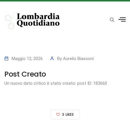
Maggio 12, 2026
By
Aurelio Biassoni
Post Creato
Un nuovo dato critico è stato creato: post ID: 183660
3
LIKES