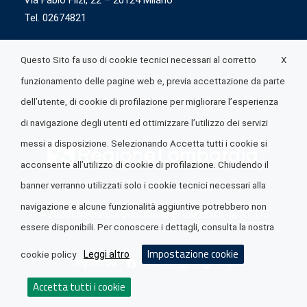
Via Fabio Flizi, 22 – 20124 Milano
Tel. 02674821
X
Questo Sito fa uso di cookie tecnici necessari al corretto
funzionamento delle pagine web e, previa accettazione da parte
dell’utente, di cookie di profilazione per migliorare l’esperienza
di navigazione degli utenti ed ottimizzare l’utilizzo dei servizi
messi a disposizione. Selezionando Accetta tutti i cookie si
acconsente all’utilizzo di cookie di profilazione. Chiudendo il
banner verranno utilizzati solo i cookie tecnici necessari alla
navigazione e alcune funzionalità aggiuntive potrebbero non
© 2026 Lombardia Quotidiano è realizzato da
A.R.I.A.
essere disponibili. Per conoscere i dettagli, consulta la nostra
Impostazione cookie
Leggi altro
cookie policy
Seguici su
Accetta tutti i cookie