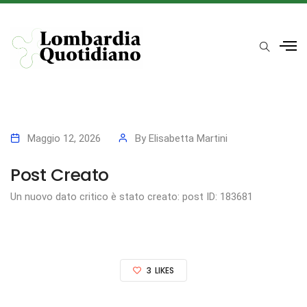
Maggio 12, 2026
By
Elisabetta Martini
Post Creato
Un nuovo dato critico è stato creato: post ID: 183681
3
LIKES