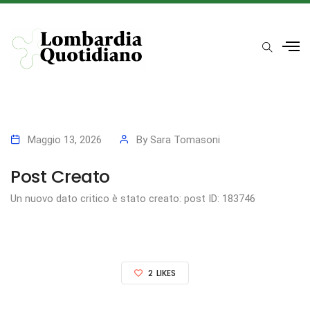
Maggio 13, 2026
By
Sara Tomasoni
Post Creato
Un nuovo dato critico è stato creato: post ID: 183746
2
LIKES