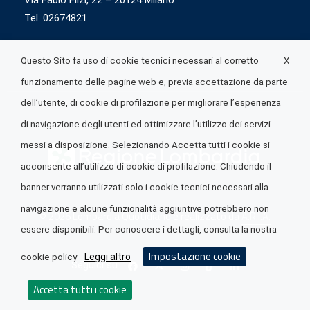
Via Fabio Flizi, 22 – 20124 Milano
Tel. 02674821
X
Questo Sito fa uso di cookie tecnici necessari al corretto
funzionamento delle pagine web e, previa accettazione da parte
dell’utente, di cookie di profilazione per migliorare l’esperienza
di navigazione degli utenti ed ottimizzare l’utilizzo dei servizi
messi a disposizione. Selezionando Accetta tutti i cookie si
acconsente all’utilizzo di cookie di profilazione. Chiudendo il
banner verranno utilizzati solo i cookie tecnici necessari alla
navigazione e alcune funzionalità aggiuntive potrebbero non
© 2026 Lombardia Quotidiano è realizzato da
A.R.I.A.
essere disponibili. Per conoscere i dettagli, consulta la nostra
Impostazione cookie
Leggi altro
cookie policy
Seguici su
Accetta tutti i cookie