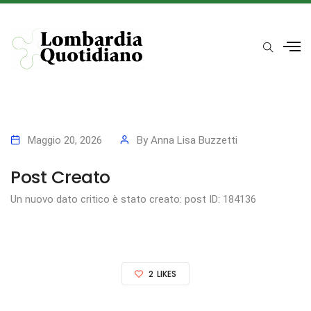
Maggio 20, 2026
By
Anna Lisa Buzzetti
Post Creato
Un nuovo dato critico è stato creato: post ID: 184136
2
LIKES