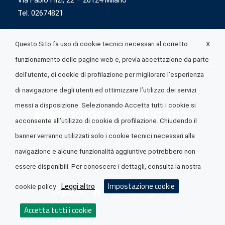
Via Fabio Flizi, 22 – 20124 Milano
Tel. 02674821
X
Questo Sito fa uso di cookie tecnici necessari al corretto
funzionamento delle pagine web e, previa accettazione da parte
dell’utente, di cookie di profilazione per migliorare l’esperienza
di navigazione degli utenti ed ottimizzare l’utilizzo dei servizi
messi a disposizione. Selezionando Accetta tutti i cookie si
acconsente all’utilizzo di cookie di profilazione. Chiudendo il
banner verranno utilizzati solo i cookie tecnici necessari alla
navigazione e alcune funzionalità aggiuntive potrebbero non
© 2026 Lombardia Quotidiano è realizzato da
A.R.I.A.
essere disponibili. Per conoscere i dettagli, consulta la nostra
Impostazione cookie
Leggi altro
cookie policy
Seguici su
Accetta tutti i cookie