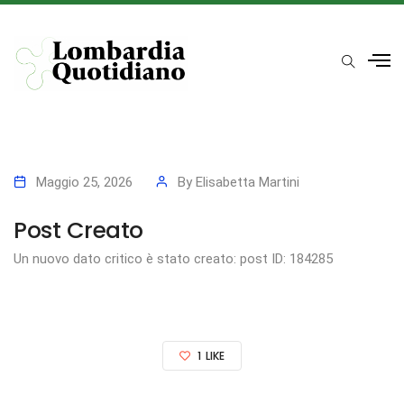
Maggio 25, 2026
By
Elisabetta Martini
Post Creato
Un nuovo dato critico è stato creato: post ID: 184285
1
LIKE