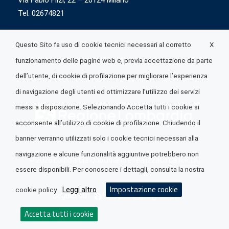
Via Fabio Flizi, 22 – 20124 Milano
Tel. 02674821
X
Questo Sito fa uso di cookie tecnici necessari al corretto
funzionamento delle pagine web e, previa accettazione da parte
dell’utente, di cookie di profilazione per migliorare l’esperienza
di navigazione degli utenti ed ottimizzare l’utilizzo dei servizi
messi a disposizione. Selezionando Accetta tutti i cookie si
acconsente all’utilizzo di cookie di profilazione. Chiudendo il
banner verranno utilizzati solo i cookie tecnici necessari alla
navigazione e alcune funzionalità aggiuntive potrebbero non
© 2026 Lombardia Quotidiano è realizzato da
A.R.I.A.
essere disponibili. Per conoscere i dettagli, consulta la nostra
Impostazione cookie
Leggi altro
cookie policy
Seguici su
Accetta tutti i cookie