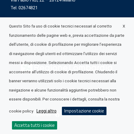
Via Fabio Flizi, 22 – 20124 Milano
Tel. 02674821
X
Questo Sito fa uso di cookie tecnici necessari al corretto
funzionamento delle pagine web e, previa accettazione da parte
dell’utente, di cookie di profilazione per migliorare l’esperienza
di navigazione degli utenti ed ottimizzare l’utilizzo dei servizi
messi a disposizione. Selezionando Accetta tutti i cookie si
acconsente all’utilizzo di cookie di profilazione. Chiudendo il
banner verranno utilizzati solo i cookie tecnici necessari alla
navigazione e alcune funzionalità aggiuntive potrebbero non
© 2026 Lombardia Quotidiano è realizzato da
A.R.I.A.
essere disponibili. Per conoscere i dettagli, consulta la nostra
Impostazione cookie
Leggi altro
cookie policy
Seguici su
Accetta tutti i cookie