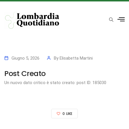
Giugno 5, 2026
By
Elisabetta Martini
Post Creato
Un nuovo dato critico è stato creato: post ID: 185030
0
LIKE