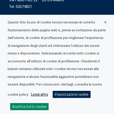
Via Fabio Flizi, 22 – 20124 Milano
Tel. 02674821
X
Questo Sito fa uso di cookie tecnici necessari al corretto
funzionamento delle pagine web e, previa accettazione da parte
dell’utente, di cookie di profilazione per migliorare l’esperienza
di navigazione degli utenti ed ottimizzare l’utilizzo dei servizi
messi a disposizione. Selezionando Accetta tutti i cookie si
acconsente all’utilizzo di cookie di profilazione. Chiudendo il
banner verranno utilizzati solo i cookie tecnici necessari alla
navigazione e alcune funzionalità aggiuntive potrebbero non
© 2026 Lombardia Quotidiano è realizzato da
A.R.I.A.
essere disponibili. Per conoscere i dettagli, consulta la nostra
Impostazione cookie
Leggi altro
cookie policy
Seguici su
Accetta tutti i cookie