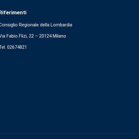
Riferimenti
Consiglio Regionale della Lombardia
Via Fabio Flizi, 22 – 20124 Milano
Tel. 02674821