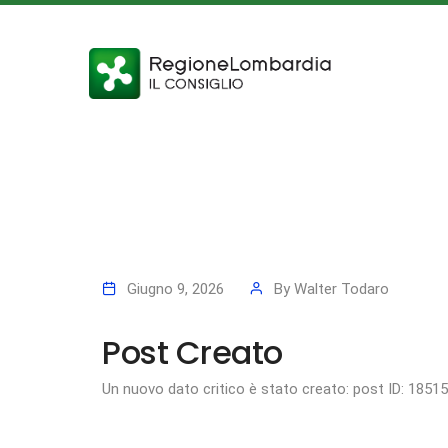
Giugno 9, 2026
By
Walter Todaro
Post Creato
Un nuovo dato critico è stato creato: post ID: 1851