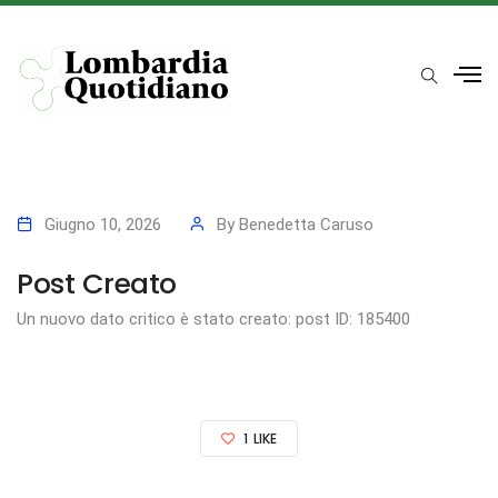
Giugno 10, 2026
By
Benedetta Caruso
Post Creato
Un nuovo dato critico è stato creato: post ID: 185400
1
LIKE