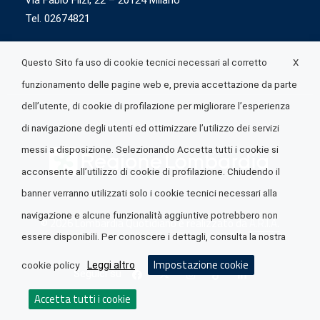
Via Fabio Flizi, 22 – 20124 Milano
Tel. 02674821
X
Questo Sito fa uso di cookie tecnici necessari al corretto
funzionamento delle pagine web e, previa accettazione da parte
dell’utente, di cookie di profilazione per migliorare l’esperienza
di navigazione degli utenti ed ottimizzare l’utilizzo dei servizi
messi a disposizione. Selezionando Accetta tutti i cookie si
acconsente all’utilizzo di cookie di profilazione. Chiudendo il
banner verranno utilizzati solo i cookie tecnici necessari alla
navigazione e alcune funzionalità aggiuntive potrebbero non
© 2026 Lombardia Quotidiano è realizzato da
A.R.I.A.
essere disponibili. Per conoscere i dettagli, consulta la nostra
Impostazione cookie
Leggi altro
cookie policy
Seguici su
Accetta tutti i cookie