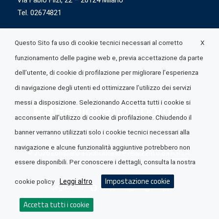
Via Fabio Flizi, 22 – 20124 Milano
Tel. 02674821
X
Questo Sito fa uso di cookie tecnici necessari al corretto
funzionamento delle pagine web e, previa accettazione da parte
dell’utente, di cookie di profilazione per migliorare l’esperienza
di navigazione degli utenti ed ottimizzare l’utilizzo dei servizi
messi a disposizione. Selezionando Accetta tutti i cookie si
acconsente all’utilizzo di cookie di profilazione. Chiudendo il
banner verranno utilizzati solo i cookie tecnici necessari alla
navigazione e alcune funzionalità aggiuntive potrebbero non
© 2026 Lombardia Quotidiano è realizzato da
A.R.I.A.
essere disponibili. Per conoscere i dettagli, consulta la nostra
Impostazione cookie
Leggi altro
cookie policy
Seguici su
Accetta tutti i cookie