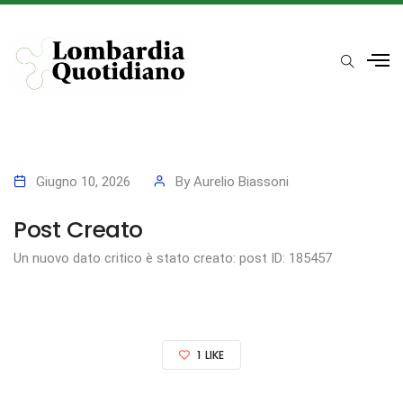
Giugno 10, 2026
By
Aurelio Biassoni
Post Creato
Un nuovo dato critico è stato creato: post ID: 185457
1
LIKE