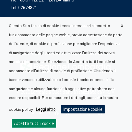
Via Fabio Flizi, 22 – 20124 Milano
Tel. 02674821
X
Questo Sito fa uso di cookie tecnici necessari al corretto
funzionamento delle pagine web e, previa accettazione da parte
dell’utente, di cookie di profilazione per migliorare l’esperienza
di navigazione degli utenti ed ottimizzare l’utilizzo dei servizi
messi a disposizione. Selezionando Accetta tutti i cookie si
acconsente all’utilizzo di cookie di profilazione. Chiudendo il
banner verranno utilizzati solo i cookie tecnici necessari alla
navigazione e alcune funzionalità aggiuntive potrebbero non
© 2026 Lombardia Quotidiano è realizzato da
A.R.I.A.
essere disponibili. Per conoscere i dettagli, consulta la nostra
Impostazione cookie
Leggi altro
cookie policy
Seguici su
Accetta tutti i cookie