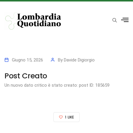
Giugno 15, 2026
By
Davide Digiorgio
Post Creato
Un nuovo dato critico è stato creato: post ID: 185659
1
LIKE