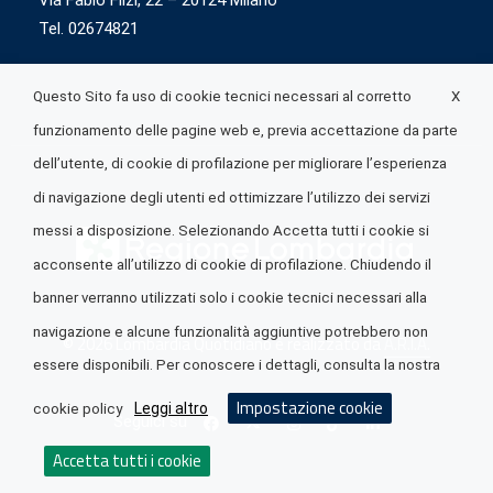
Via Fabio Flizi, 22 – 20124 Milano
Tel. 02674821
X
Questo Sito fa uso di cookie tecnici necessari al corretto
funzionamento delle pagine web e, previa accettazione da parte
dell’utente, di cookie di profilazione per migliorare l’esperienza
di navigazione degli utenti ed ottimizzare l’utilizzo dei servizi
messi a disposizione. Selezionando Accetta tutti i cookie si
acconsente all’utilizzo di cookie di profilazione. Chiudendo il
banner verranno utilizzati solo i cookie tecnici necessari alla
navigazione e alcune funzionalità aggiuntive potrebbero non
© 2026 Lombardia Quotidiano è realizzato da
A.R.I.A.
essere disponibili. Per conoscere i dettagli, consulta la nostra
Impostazione cookie
Leggi altro
cookie policy
Seguici su
Accetta tutti i cookie