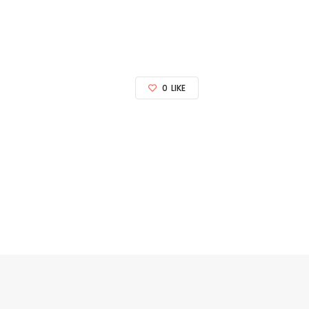
0
LIKE