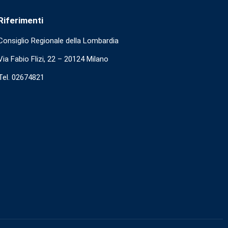
Riferimenti
Consiglio Regionale della Lombardia
Via Fabio Flizi, 22 – 20124 Milano
Tel. 02674821