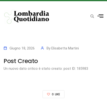
Giugno 18, 2026
By
Elisabetta Martini
Post Creato
Un nuovo dato critico è stato creato: post ID: 185983
0
LIKE