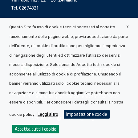
Via Fabio Flizi, 22 – 20124 Milano
Tel. 02674821
X
Questo Sito fa uso di cookie tecnici necessari al corretto
funzionamento delle pagine web e, previa accettazione da parte
dell’utente, di cookie di profilazione per migliorare l’esperienza
di navigazione degli utenti ed ottimizzare l’utilizzo dei servizi
messi a disposizione. Selezionando Accetta tutti i cookie si
acconsente all’utilizzo di cookie di profilazione. Chiudendo il
banner verranno utilizzati solo i cookie tecnici necessari alla
navigazione e alcune funzionalità aggiuntive potrebbero non
© 2026 Lombardia Quotidiano è realizzato da
A.R.I.A.
essere disponibili. Per conoscere i dettagli, consulta la nostra
Impostazione cookie
Leggi altro
cookie policy
Seguici su
Accetta tutti i cookie