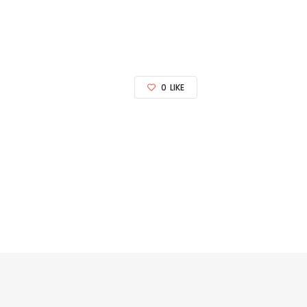
0
LIKE