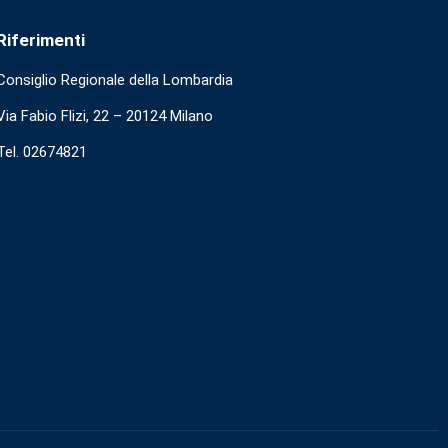
Riferimenti
Consiglio Regionale della Lombardia
Via Fabio Flizi, 22 – 20124 Milano
Tel. 02674821