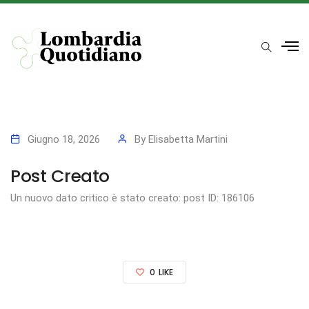
Giugno 18, 2026
By
Elisabetta Martini
Post Creato
Un nuovo dato critico è stato creato: post ID: 186106
0
LIKE