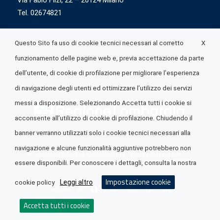
Via Fabio Flizi, 22 – 20124 Milano
Tel. 02674821
X
Questo Sito fa uso di cookie tecnici necessari al corretto
funzionamento delle pagine web e, previa accettazione da parte
dell’utente, di cookie di profilazione per migliorare l’esperienza
di navigazione degli utenti ed ottimizzare l’utilizzo dei servizi
messi a disposizione. Selezionando Accetta tutti i cookie si
acconsente all’utilizzo di cookie di profilazione. Chiudendo il
banner verranno utilizzati solo i cookie tecnici necessari alla
navigazione e alcune funzionalità aggiuntive potrebbero non
© 2026 Lombardia Quotidiano è realizzato da
A.R.I.A.
essere disponibili. Per conoscere i dettagli, consulta la nostra
Impostazione cookie
Leggi altro
cookie policy
Seguici su
Accetta tutti i cookie