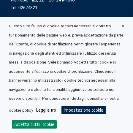
Via Fabio Flizi, 22 – 20124 Milano
Tel. 02674821
X
Questo Sito fa uso di cookie tecnici necessari al corretto
funzionamento delle pagine web e, previa accettazione da parte
dell’utente, di cookie di profilazione per migliorare l’esperienza
di navigazione degli utenti ed ottimizzare l’utilizzo dei servizi
messi a disposizione. Selezionando Accetta tutti i cookie si
acconsente all’utilizzo di cookie di profilazione. Chiudendo il
banner verranno utilizzati solo i cookie tecnici necessari alla
navigazione e alcune funzionalità aggiuntive potrebbero non
© 2026 Lombardia Quotidiano è realizzato da
A.R.I.A.
essere disponibili. Per conoscere i dettagli, consulta la nostra
Impostazione cookie
Leggi altro
cookie policy
Seguici su
Accetta tutti i cookie