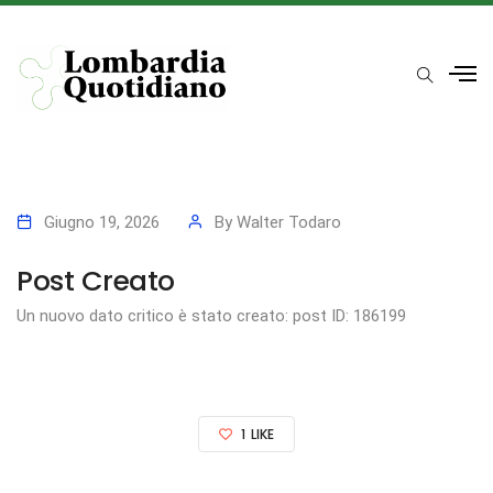
Giugno 19, 2026
By
Walter Todaro
Post Creato
Un nuovo dato critico è stato creato: post ID: 186199
1
LIKE