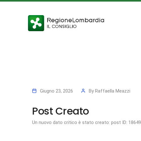
Giugno 23, 2026
By
Raffaella Meazzi
Post Creato
Un nuovo dato critico è stato creato: post ID: 1864