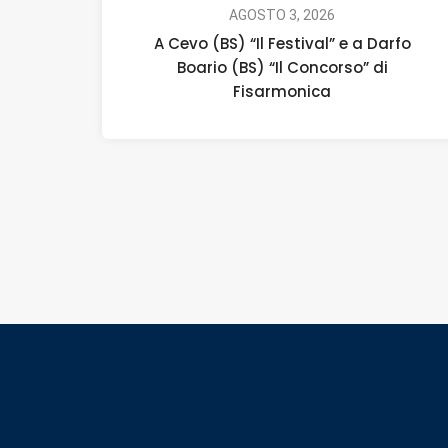
AGOSTO 3, 2026
A Cevo (BS) “Il Festival” e a Darfo
Boario (BS) “Il Concorso” di
Fisarmonica