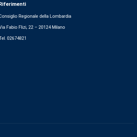
Riferimenti
Consiglio Regionale della Lombardia
Via Fabio Flizi, 22 – 20124 Milano
Tel. 02674821