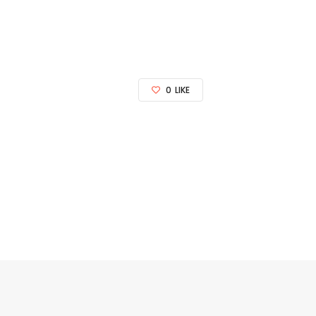
0
LIKE