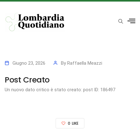
Giugno 23, 2026
By
Raffaella Meazzi
Post Creato
Un nuovo dato critico è stato creato: post ID: 186497
0
LIKE