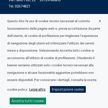
Via Fabio Flizi, 22 – 20124 Milano
Tel. 02674821
X
Questo Sito fa uso di cookie tecnici necessari al corretto
funzionamento delle pagine web e, previa accettazione da parte
dell’utente, di cookie di profilazione per migliorare l’esperienza
di navigazione degli utenti ed ottimizzare l’utilizzo dei servizi
messi a disposizione. Selezionando Accetta tutti i cookie si
acconsente all’utilizzo di cookie di profilazione. Chiudendo il
banner verranno utilizzati solo i cookie tecnici necessari alla
navigazione e alcune funzionalità aggiuntive potrebbero non
© 2026 Lombardia Quotidiano è realizzato da
A.R.I.A.
essere disponibili. Per conoscere i dettagli, consulta la nostra
Impostazione cookie
Leggi altro
cookie policy
Seguici su
Accetta tutti i cookie