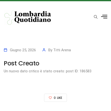
Giugno 25, 2026
By
Titti Arena
Post Creato
Un nuovo dato critico è stato creato: post ID: 186583
0
LIKE