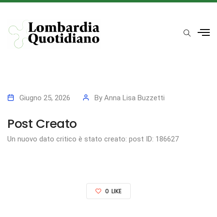
Giugno 25, 2026
By
Anna Lisa Buzzetti
Post Creato
Un nuovo dato critico è stato creato: post ID: 186627
0
LIKE