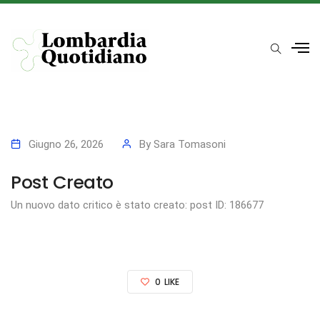
Giugno 26, 2026
By
Sara Tomasoni
Post Creato
Un nuovo dato critico è stato creato: post ID: 186677
0
LIKE