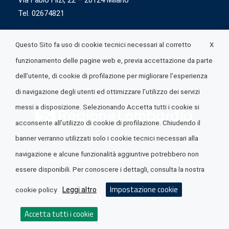
Via Fabio Flizi, 22 – 20124 Milano
Tel. 02674821
X
Questo Sito fa uso di cookie tecnici necessari al corretto
funzionamento delle pagine web e, previa accettazione da parte
dell’utente, di cookie di profilazione per migliorare l’esperienza
di navigazione degli utenti ed ottimizzare l’utilizzo dei servizi
messi a disposizione. Selezionando Accetta tutti i cookie si
acconsente all’utilizzo di cookie di profilazione. Chiudendo il
banner verranno utilizzati solo i cookie tecnici necessari alla
navigazione e alcune funzionalità aggiuntive potrebbero non
© 2026 Lombardia Quotidiano è realizzato da
A.R.I.A.
essere disponibili. Per conoscere i dettagli, consulta la nostra
Impostazione cookie
Leggi altro
cookie policy
Seguici su
Accetta tutti i cookie