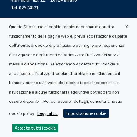
Via Fabio Flizi, 22 – 20124 Milano
Tel. 02674821
X
Questo Sito fa uso di cookie tecnici necessari al corretto
funzionamento delle pagine web e, previa accettazione da parte
dell’utente, di cookie di profilazione per migliorare l’esperienza
di navigazione degli utenti ed ottimizzare l’utilizzo dei servizi
messi a disposizione. Selezionando Accetta tutti i cookie si
acconsente all’utilizzo di cookie di profilazione. Chiudendo il
banner verranno utilizzati solo i cookie tecnici necessari alla
navigazione e alcune funzionalità aggiuntive potrebbero non
© 2026 Lombardia Quotidiano è realizzato da
A.R.I.A.
essere disponibili. Per conoscere i dettagli, consulta la nostra
Impostazione cookie
Leggi altro
cookie policy
Seguici su
Accetta tutti i cookie